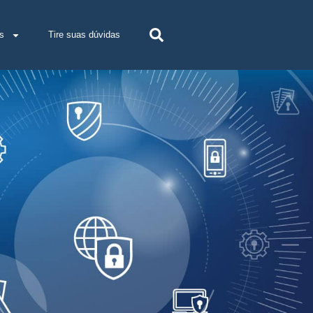
s
Tire suas dúvidas