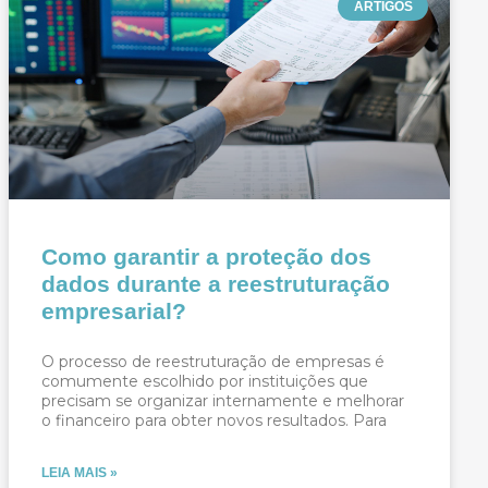
ARTIGOS
Como garantir a proteção dos
dados durante a reestruturação
empresarial?
O processo de reestruturação de empresas é
comumente escolhido por instituições que
precisam se organizar internamente e melhorar
o financeiro para obter novos resultados. Para
LEIA MAIS »