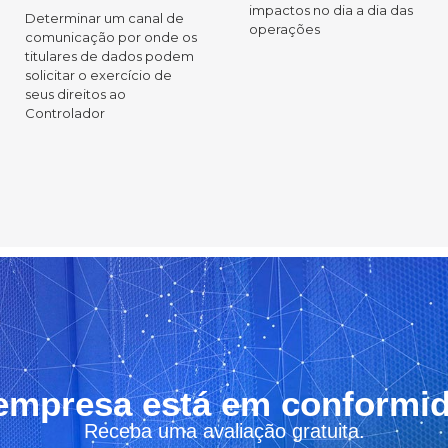
impactos no dia a dia das
Determinar um canal de
operações
comunicação por onde os
titulares de dados podem
solicitar o exercício de
seus direitos ao
Controlador
empresa está em conformi
Receba uma avaliação gratuita.