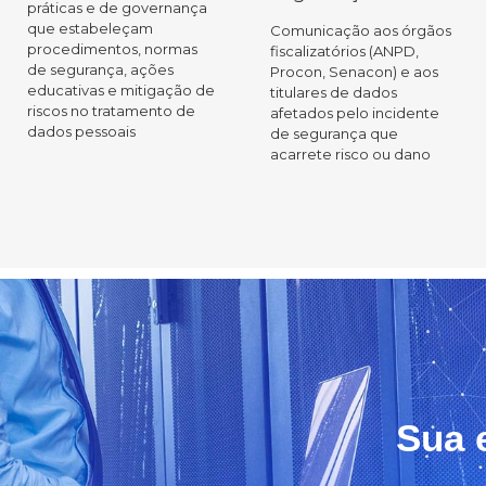
práticas e de governança
que estabeleçam
Comunicação aos órgãos
procedimentos, normas
fiscalizatórios (ANPD,
de segurança, ações
Procon, Senacon) e aos
educativas e mitigação de
titulares de dados
riscos no tratamento de
afetados pelo incidente
dados pessoais
de segurança que
acarrete risco ou dano
Sua 