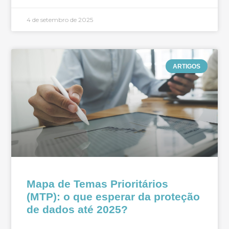
4 de setembro de 2025
ARTIGOS
Mapa de Temas Prioritários
(MTP): o que esperar da proteção
de dados até 2025?