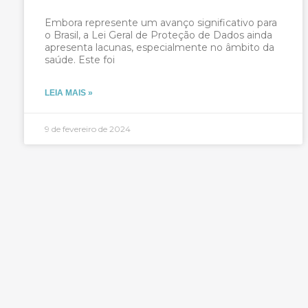
Embora represente um avanço significativo para
o Brasil, a Lei Geral de Proteção de Dados ainda
apresenta lacunas, especialmente no âmbito da
saúde. Este foi
LEIA MAIS »
9 de fevereiro de 2024