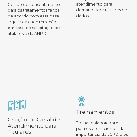
atendimento para
Gestão do consentimento
demandas de titulares de
para os tratamentos feitos
dados
de acordo com essa base
legal e da anonimização,
em caso de solicitação de
titulares e da ANPD
Treinamentos
Criação de Canal de
Treinar colaboradores
Atendimento para
para estarem cientes da
Titulares
importância da LGPD e os