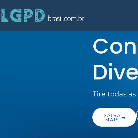
Con
Dive
Tire todas a
SAIBA
MAIS