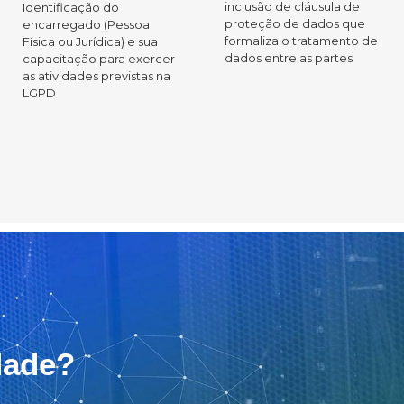
inclusão de cláusula de
Identificação do
proteção de dados que
encarregado (Pessoa
formaliza o tratamento de
Física ou Jurídica) e sua
dados entre as partes
capacitação para exercer
as atividades previstas na
LGPD
dade?