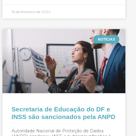
16 de fevereiro de 2024
NOTÍCIAS
Secretaria de Educação do DF e
INSS são sancionados pela ANPD
Autoridade Nacional de Proteção de Dados