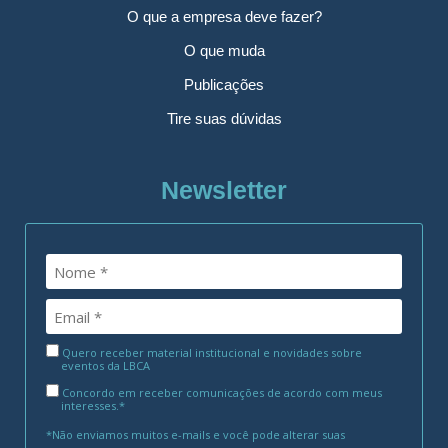
O que a empresa deve fazer?
O que muda
Publicações
Tire suas dúvidas
Newsletter
Quero receber material institucional e novidades sobre
eventos da LBCA
Concordo em receber comunicações de acordo com meus
interesses.*
*Não enviamos muitos e-mails e você pode alterar suas