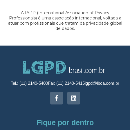
A IAPP (International Association of Privacy
Professionals) é uma associação internacional, voltada a
atuar com profissionais que tratam da privacidade global
de dados.
Tel.: (11) 2149-5400
Fax (11) 2149-5415
lgpd@lbca.com.br
Fique por dentro