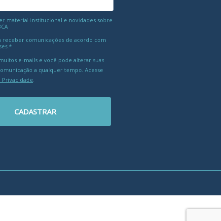
 material institucional e novidades sobre
BCA
 receber comunicações de acordo com
ses.*
uitos e-mails e você pode alterar suas
comunicação a qualquer tempo. Acesse
e Privacidade
.
CADASTRAR