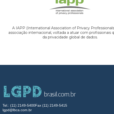
A IAPP (International Association of Privacy Professional
associação internacional, voltada a atuar com profissionais
da privacidade global de dados.
Tel.: (11) 2149-5400
Fax (11) 2149-5415
lgpd@lbca.com.br