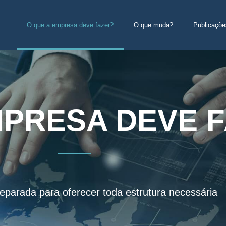
O que a empresa deve fazer?
O que muda?
Publicaçõe
MPRESA DEVE 
eparada para oferecer toda estrutura necessária