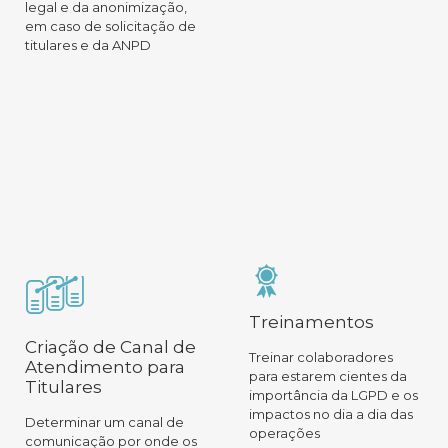
legal e da anonimização,
em caso de solicitação de
titulares e da ANPD
Treinamentos
Criação de Canal de
Treinar colaboradores
Atendimento para
para estarem cientes da
Titulares
importância da LGPD e os
impactos no dia a dia das
Determinar um canal de
operações
comunicação por onde os