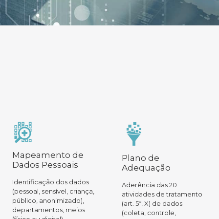
Mapeamento de
Plano de
Dados Pessoais
Adequação
Identificação dos dados
Aderência das 20
(pessoal, sensível, criança,
atividades de tratamento
público, anonimizado),
(art. 5º, X) de dados
departamentos, meios
(coleta, controle,