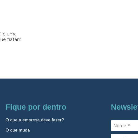
s) é uma
 que tratam
Fique por dentro
Newsle
O que a empresa deve fazer?
O que muda