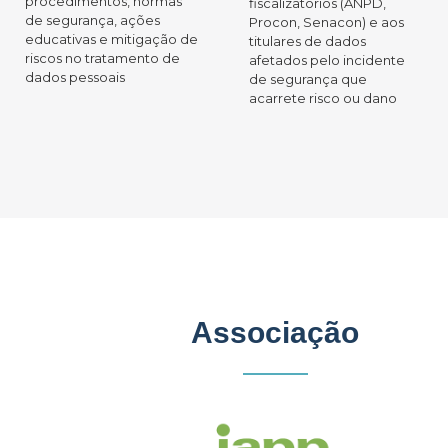
procedimentos, normas
fiscalizatórios (ANPD,
de segurança, ações
Procon, Senacon) e aos
educativas e mitigação de
titulares de dados
riscos no tratamento de
afetados pelo incidente
dados pessoais
de segurança que
acarrete risco ou dano
Associação