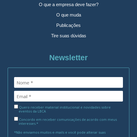
O que a empresa deve fazer?
O que muda
Publicações
Tire suas dúvidas
Newsletter
Quero receber material institucional e novidades sobre
eventos da LBCA
Concordo em receber comunicações de acordo com meus
interesses.*
*Não enviamos muitos e-mails e você pode alterar suas