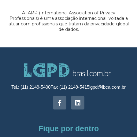
A IAPP (International Association of Privacy
Professionals) é uma associação internacional, voltada a
atuar com profissionais que tratam da privacidade global
de dados.
Tel.: (11) 2149-5400
Fax (11) 2149-5415
lgpd@lbca.com.br
Fique por dentro