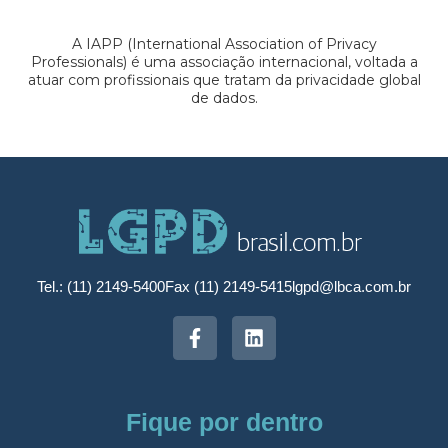
A IAPP (International Association of Privacy
Professionals) é uma associação internacional, voltada a
atuar com profissionais que tratam da privacidade global
de dados.
Tel.: (11) 2149-5400
Fax (11) 2149-5415
lgpd@lbca.com.br
Fique por dentro