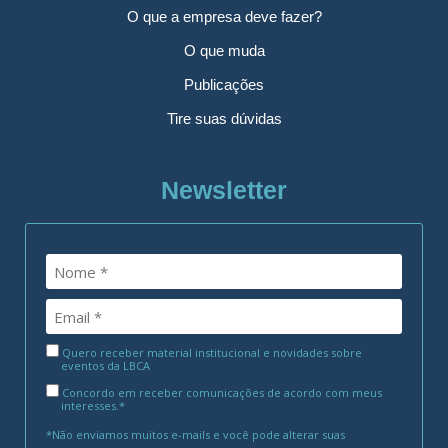
O que a empresa deve fazer?
O que muda
Publicações
Tire suas dúvidas
Newsletter
Quero receber material institucional e novidades sobre
eventos da LBCA
Concordo em receber comunicações de acordo com meus
interesses.*
*Não enviamos muitos e-mails e você pode alterar suas