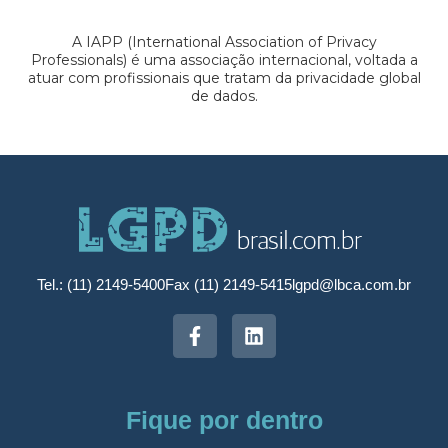
A IAPP (International Association of Privacy
Professionals) é uma associação internacional, voltada a
atuar com profissionais que tratam da privacidade global
de dados.
Tel.: (11) 2149-5400
Fax (11) 2149-5415
lgpd@lbca.com.br
Fique por dentro