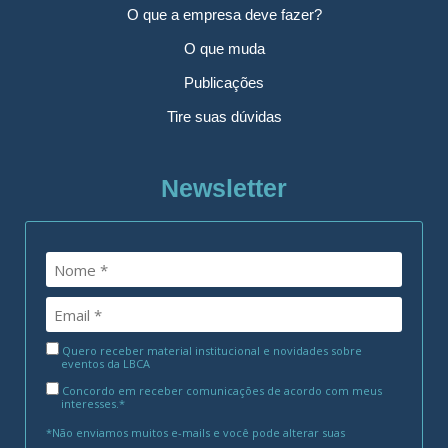
O que a empresa deve fazer?
O que muda
Publicações
Tire suas dúvidas
Newsletter
Quero receber material institucional e novidades sobre
eventos da LBCA
Concordo em receber comunicações de acordo com meus
interesses.*
*Não enviamos muitos e-mails e você pode alterar suas