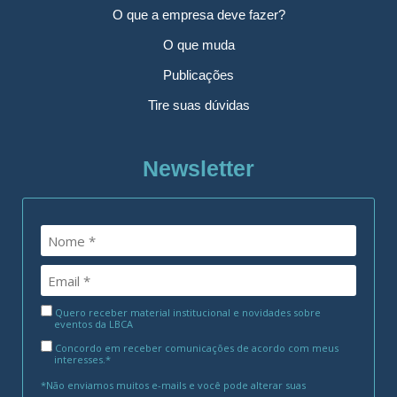
O que a empresa deve fazer?
O que muda
Publicações
Tire suas dúvidas
Newsletter
Quero receber material institucional e novidades sobre
eventos da LBCA
Concordo em receber comunicações de acordo com meus
interesses.*
*Não enviamos muitos e-mails e você pode alterar suas