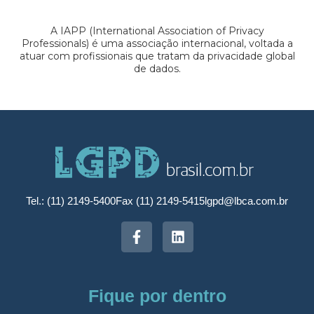
A IAPP (International Association of Privacy
Professionals) é uma associação internacional, voltada a
atuar com profissionais que tratam da privacidade global
de dados.
Tel.: (11) 2149-5400
Fax (11) 2149-5415
lgpd@lbca.com.br
Fique por dentro