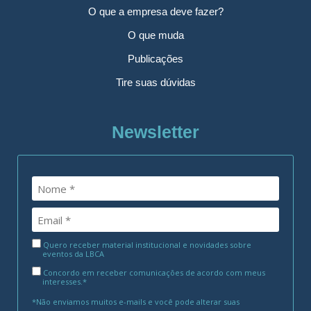
O que a empresa deve fazer?
O que muda
Publicações
Tire suas dúvidas
Newsletter
Quero receber material institucional e novidades sobre
eventos da LBCA
Concordo em receber comunicações de acordo com meus
interesses.*
*Não enviamos muitos e-mails e você pode alterar suas