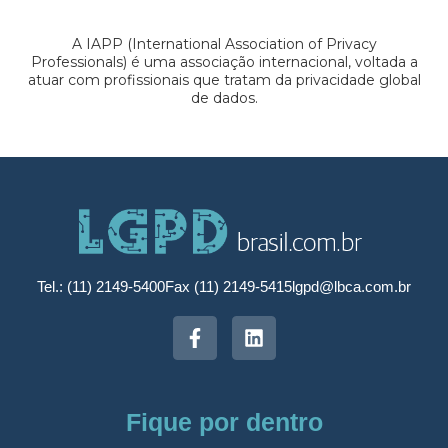
A IAPP (International Association of Privacy
Professionals) é uma associação internacional, voltada a
atuar com profissionais que tratam da privacidade global
de dados.
Tel.: (11) 2149-5400
Fax (11) 2149-5415
lgpd@lbca.com.br
Fique por dentro