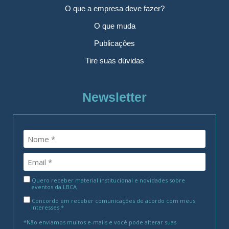
O que a empresa deve fazer?
O que muda
Publicações
Tire suas dúvidas
Newsletter
Quero receber material institucional e novidades sobre
eventos da LBCA
Concordo em receber comunicações de acordo com meus
interesses.*
*Não enviamos muitos e-mails e você pode alterar suas