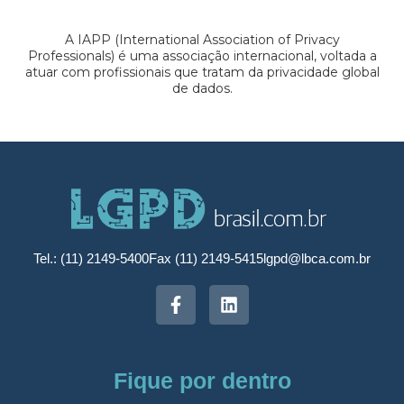
A IAPP (International Association of Privacy
Professionals) é uma associação internacional, voltada a
atuar com profissionais que tratam da privacidade global
de dados.
Tel.: (11) 2149-5400
Fax (11) 2149-5415
lgpd@lbca.com.br
Fique por dentro