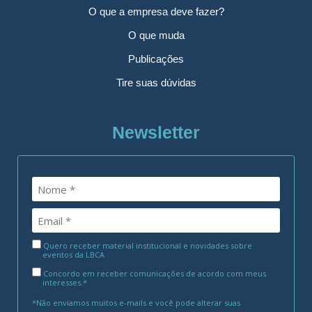
O que a empresa deve fazer?
O que muda
Publicações
Tire suas dúvidas
Newsletter
Quero receber material institucional e novidades sobre
eventos da LBCA
Concordo em receber comunicações de acordo com meus
interesses.*
*Não enviamos muitos e-mails e você pode alterar suas