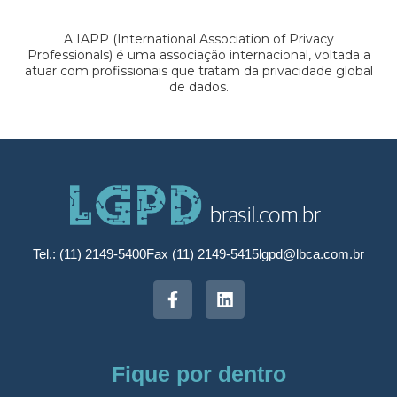
A IAPP (International Association of Privacy
Professionals) é uma associação internacional, voltada a
atuar com profissionais que tratam da privacidade global
de dados.
Tel.: (11) 2149-5400
Fax (11) 2149-5415
lgpd@lbca.com.br
Fique por dentro