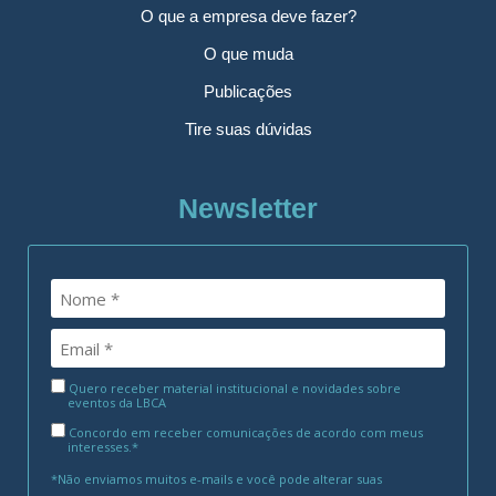
O que a empresa deve fazer?
O que muda
Publicações
Tire suas dúvidas
Newsletter
Quero receber material institucional e novidades sobre
eventos da LBCA
Concordo em receber comunicações de acordo com meus
interesses.*
*Não enviamos muitos e-mails e você pode alterar suas