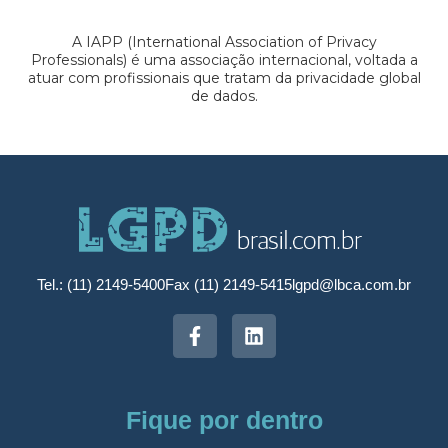
A IAPP (International Association of Privacy
Professionals) é uma associação internacional, voltada a
atuar com profissionais que tratam da privacidade global
de dados.
Tel.: (11) 2149-5400
Fax (11) 2149-5415
lgpd@lbca.com.br
Fique por dentro