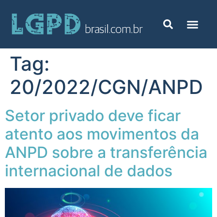
Tag:
20/2022/CGN/ANPD
Setor privado deve ficar
atento aos movimentos da
ANPD sobre a transferência
internacional de dados