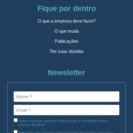
Fique por dentro
O que a empresa deve fazer?
O que muda
Publicações
Tire suas dúvidas
Newsletter
Quero receber material institucional e novidades sobre
eventos da LBCA
Concordo em receber comunicações de acordo com meus