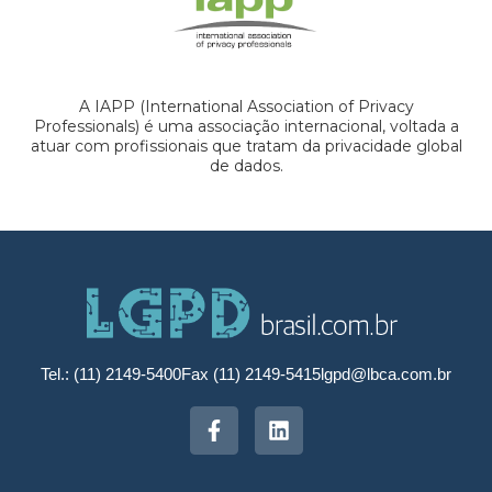
A IAPP (International Association of Privacy
Professionals) é uma associação internacional, voltada a
atuar com profissionais que tratam da privacidade global
de dados.
Tel.: (11) 2149-5400
Fax (11) 2149-5415
lgpd@lbca.com.br