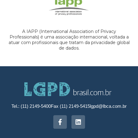
A IAPP (International Association of Privacy
Professionals) é uma associação internacional, voltada a
atuar com profissionais que tratam da privacidade global
de dados.
Tel.: (11) 2149-5400
Fax (11) 2149-5415
lgpd@lbca.com.br