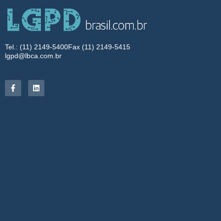
Tel.: (11) 2149-5400
Fax (11) 2149-5415
lgpd@lbca.com.br