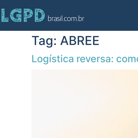
Tag:
ABREE
Logística reversa: co