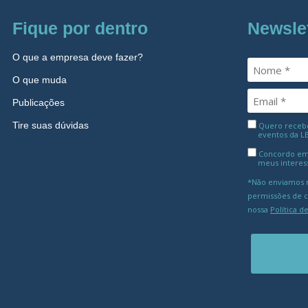
Fique por dentro
Newsle
O que a empresa deve fazer?
O que muda
Publicações
Tire suas dúvidas
Quero receber
eventos da L
Concordo em
meus interes
*Não enviamos m
permissões de 
nossa
Política d