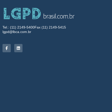
Tel.: (11) 2149-5400
Fax (11) 2149-5415
lgpd@lbca.com.br