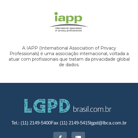
A IAPP (International Association of Privacy
Professionals) é uma associação internacional, voltada a
atuar com profissionais que tratam da privacidade global
de dados.
Tel.: (11) 2149-5400
Fax (11) 2149-5415
lgpd@lbca.com.br