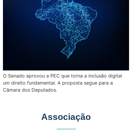
O Senado aprovou a PEC que torna a inclusão digital
um direito fundamental. A proposta segue para a
Câmara dos Deputados.
Associação