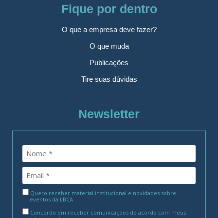
Fique por dentro
O que a empresa deve fazer?
O que muda
Publicações
Tire suas dúvidas
Newsletter
Quero receber material institucional e novidades sobre
eventos da LBCA
Concordo em receber comunicações de acordo com meus