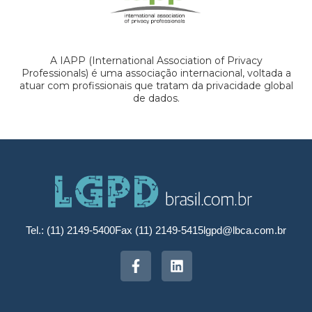
A IAPP (International Association of Privacy
Professionals) é uma associação internacional, voltada a
atuar com profissionais que tratam da privacidade global
de dados.
Tel.: (11) 2149-5400
Fax (11) 2149-5415
lgpd@lbca.com.br