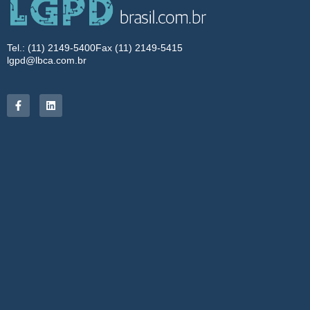
Tel.: (11) 2149-5400
Fax (11) 2149-5415
lgpd@lbca.com.br