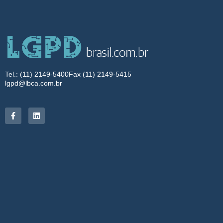
Tel.: (11) 2149-5400
Fax (11) 2149-5415
lgpd@lbca.com.br