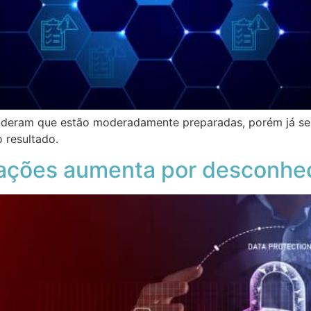
deram que estão moderadamente preparadas, porém já se
 resultado.
 ações aumenta por desconhec