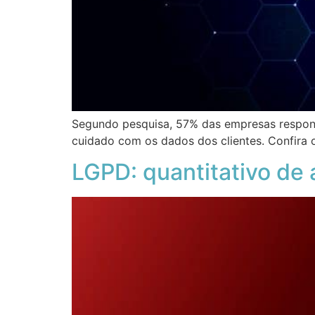
Segundo pesquisa, 57% das empresas respon
cuidado com os dados dos clientes. Confira o
LGPD: quantitativo de