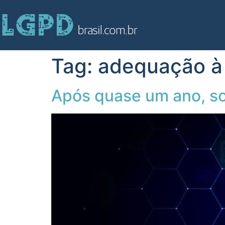
Tag:
adequação à 
Após quase um ano, s