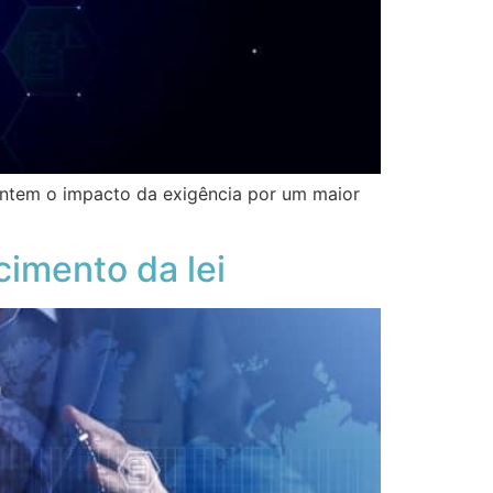
ntem o impacto da exigência por um maior
imento da lei