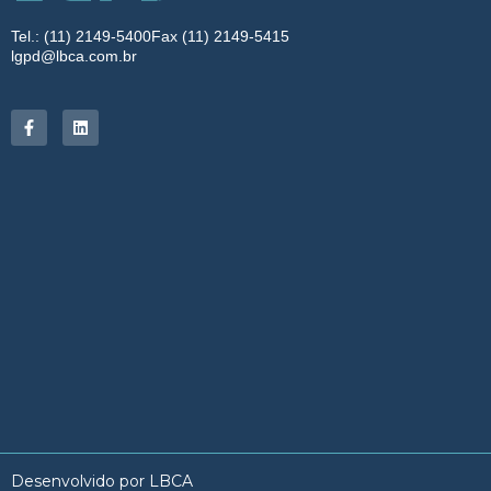
Tel.: (11) 2149-5400
Fax (11) 2149-5415
lgpd@lbca.com.br
Desenvolvido por LBCA