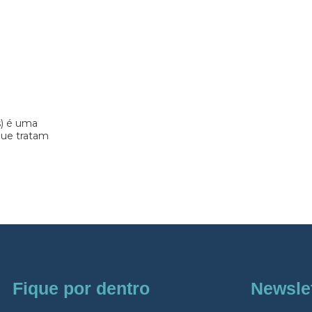
s) é uma
 que tratam
Fique por dentro
Newsle