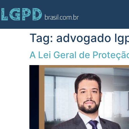
Tag:
advogado lg
A Lei Geral de Proteçã