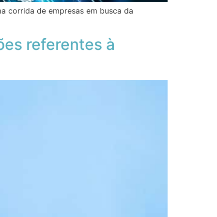
ma corrida de empresas em busca da
ões referentes à