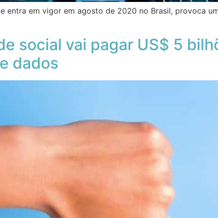
ue entra em vigor em agosto de 2020 no Brasil, provoca u
e social vai pagar US$ 5 bilh
de dados