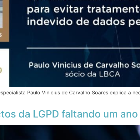
pecialista Paulo Vinicius de Carvalho Soares explica a ne
tos da LGPD faltando um ano p