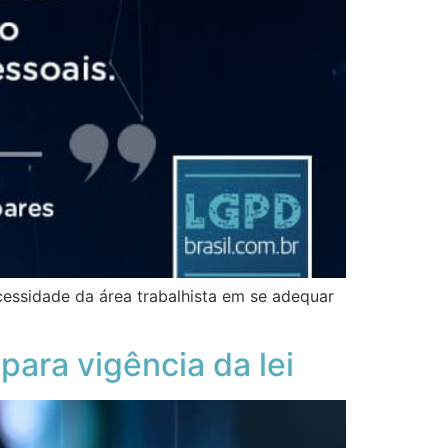
cessidade da área trabalhista em se adequar
ara vigência da lei