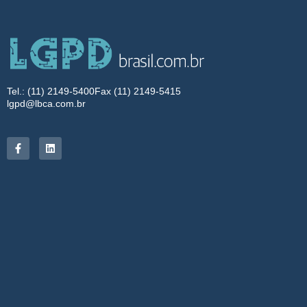
Tel.: (11) 2149-5400
Fax (11) 2149-5415
lgpd@lbca.com.br