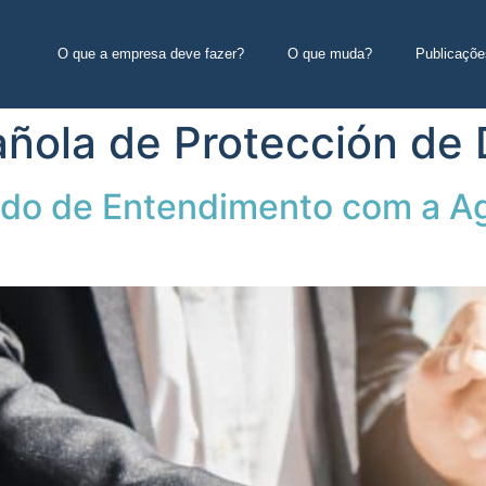
O que a empresa deve fazer?
O que muda?
Publicaçõe
ñola de Protección de 
o de Entendimento com a Ag