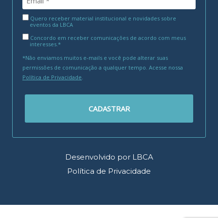
Quero receber material institucional e novidades sobre
eventos da LBCA
Concordo em receber comunicações de acordo com meus
interesses.*
*Não enviamos muitos e-mails e você pode alterar suas
permissões de comunicação a qualquer tempo. Acesse nossa
Política de Privacidade
.
CADASTRAR
Desenvolvido por LBCA
Política de Privacidade