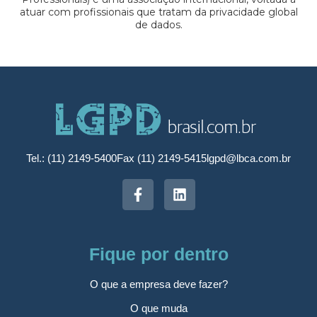
atuar com profissionais que tratam da privacidade global
de dados.
Tel.: (11) 2149-5400
Fax (11) 2149-5415
lgpd@lbca.com.br
Fique por dentro
O que a empresa deve fazer?
O que muda