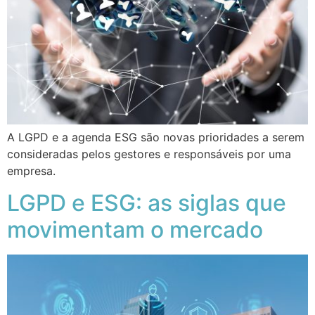
A LGPD e a agenda ESG são novas prioridades a serem
consideradas pelos gestores e responsáveis por uma
empresa.
LGPD e ESG: as siglas que
movimentam o mercado