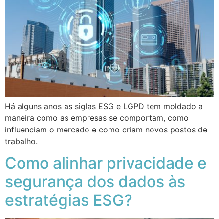
Há alguns anos as siglas ESG e LGPD tem moldado a
maneira como as empresas se comportam, como
influenciam o mercado e como criam novos postos de
trabalho.
Como alinhar privacidade e
segurança dos dados às
estratégias ESG?