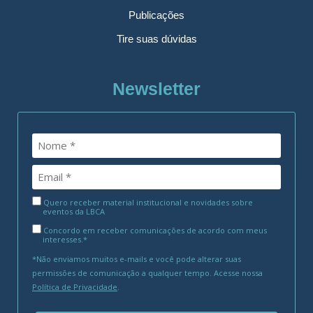
Publicações
Tire suas dúvidas
Newsletter
Quero receber material institucional e novidades sobre
eventos da LBCA
Concordo em receber comunicações de acordo com meus
interesses.*
*Não enviamos muitos e-mails e você pode alterar suas
permissões de comunicação a qualquer tempo. Acesse nossa
Política de Privacidade
.