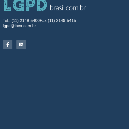
Tel.: (11) 2149-5400
Fax (11) 2149-5415
lgpd@lbca.com.br