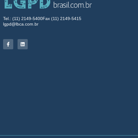
Tel.: (11) 2149-5400
Fax (11) 2149-5415
lgpd@lbca.com.br