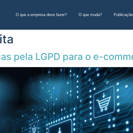
O que a empresa deve fazer?
O que muda?
Publicaçõe
ita
as pela LGPD para o e-comm