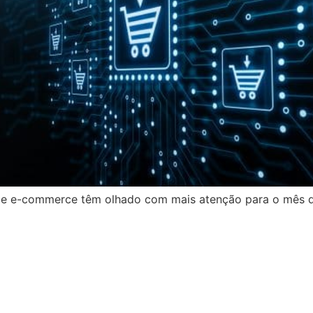
ng e e-commerce têm olhado com mais atenção para o mês d