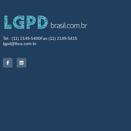
Tel.: (11) 2149-5400
Fax (11) 2149-5415
lgpd@lbca.com.br