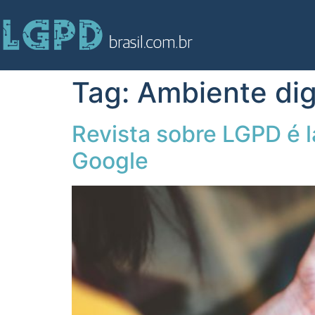
Tag:
Ambiente digi
Revista sobre LGPD é 
Google