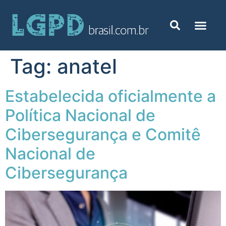
Tag:
anatel
Estabelecida oficialmente a
Política Nacional de
Cibersegurança e Comitê
Nacional de
Cibersegurança