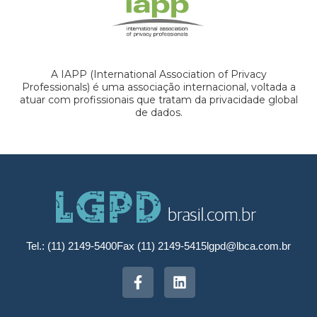
A IAPP (International Association of Privacy
Professionals) é uma associação internacional, voltada a
atuar com profissionais que tratam da privacidade global
de dados.
Tel.: (11) 2149-5400
Fax (11) 2149-5415
lgpd@lbca.com.br