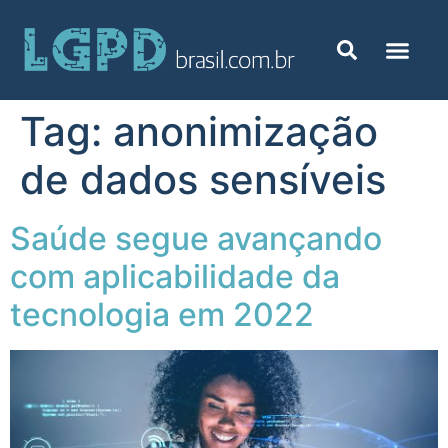
Tag:
anonimização
de dados sensíveis
Saúde segue avançando
com aplicabilidade da
tecnologia em 2022