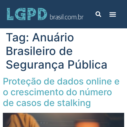
Tag:
Anuário
Brasileiro de
Segurança Pública
Proteção de dados online e
o crescimento do número
de casos de stalking