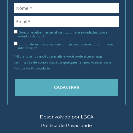
Quero receber material institucional e novidades sobre
eventos da LBCA
Concordo em receber comunicações de acordo com meus
interesses.*
*Não enviamos muitos e-mails e você pode alterar suas
permissões de comunicação a qualquer tempo. Acesse nossa
Política de Privacidade
.
CADASTRAR
Desenvolvido por LBCA
Política de Privacidade