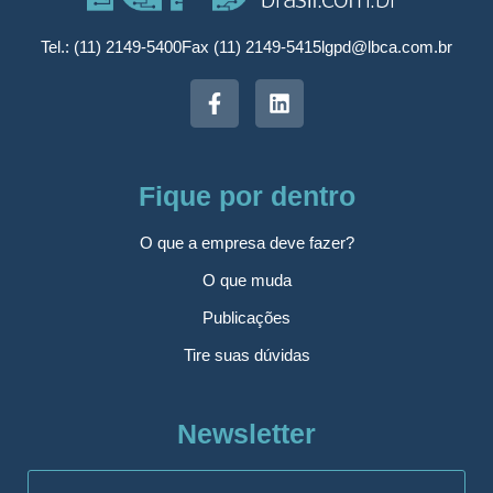
Tel.: (11) 2149-5400
Fax (11) 2149-5415
lgpd@lbca.com.br
Fique por dentro
O que a empresa deve fazer?
O que muda
Publicações
Tire suas dúvidas
Newsletter