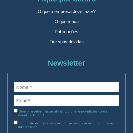
O que a empresa deve fazer?
O que muda
Publicações
Tire suas dúvidas
Newsletter
Quero receber material institucional e novidades sobre
eventos da LBCA
Concordo em receber comunicações de acordo com meus
interesses.*