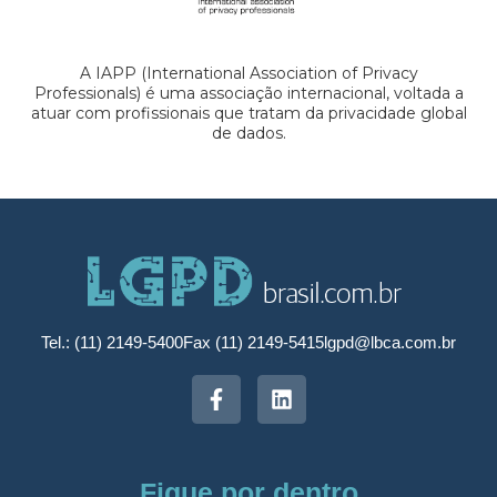
A IAPP (International Association of Privacy
Professionals) é uma associação internacional, voltada a
atuar com profissionais que tratam da privacidade global
de dados.
Tel.: (11) 2149-5400
Fax (11) 2149-5415
lgpd@lbca.com.br
Fique por dentro