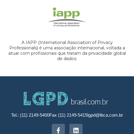
A IAPP (International Association of Privacy
Professionals) é uma associação internacional, voltada a
atuar com profissionais que tratam da privacidade global
de dados.
Tel.: (11) 2149-5400
Fax (11) 2149-5415
lgpd@lbca.com.br