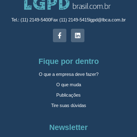
Tel.: (11) 2149-5400
Fax (11) 2149-5415
lgpd@lbca.com.br
Fique por dentro
O que a empresa deve fazer?
O que muda
Publicações
Tire suas dúvidas
Newsletter