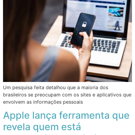
Um pesquisa feita detalhou que a maioria dos
brasileiros se preocupam com os sites e aplicativos que
envolvem as informações pessoais
Apple lança ferramenta que
revela quem está