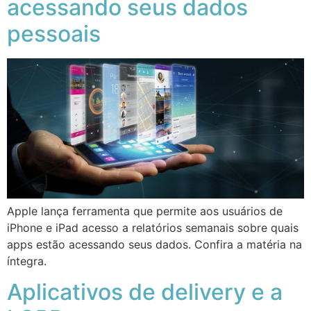
acessando seus dados
pessoais
Apple lança ferramenta que permite aos usuários de
iPhone e iPad acesso a relatórios semanais sobre quais
apps estão acessando seus dados. Confira a matéria na
íntegra.
Aplicativos de delivery e a