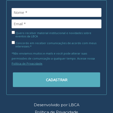
Quero receber material institucional e novidades sobre
eventos da LBCA
Concordo em receber comunicações de acordo com meus
interesses.*
*Não enviamos muitos e-mails e você pode alterar suas
permissões de comunicação a qualquer tempo. Acesse nossa
Política de Privacidade
.
CADASTRAR
Desenvolvido por LBCA
Política de Privacidade