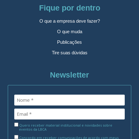
Fique por dentro
O que a empresa deve fazer?
O que muda
Publicações
Tire suas dúvidas
Newsletter
Quero receber material institucional e novidades sobre
eventos da LBCA
Concordo em receber comunicações de acordo com meus