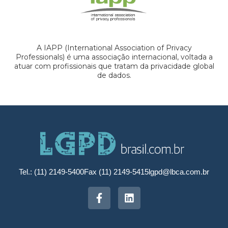
A IAPP (International Association of Privacy
Professionals) é uma associação internacional, voltada a
atuar com profissionais que tratam da privacidade global
de dados.
Tel.: (11) 2149-5400
Fax (11) 2149-5415
lgpd@lbca.com.br