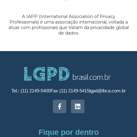
A IAPP (International Association of Privacy
Professionals) é uma associação internacional, voltada a
atuar com profissionais que tratam da privacidade global
de dados.
Tel.: (11) 2149-5400
Fax (11) 2149-5415
lgpd@lbca.com.br
Fique por dentro