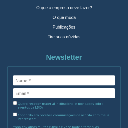
O que a empresa deve fazer?
O que muda
Publicações
Tire suas dúvidas
Newsletter
Quero receber material institucional e novidades sobre
eventos da LBCA
Concordo em receber comunicações de acordo com meus
interesses.*
*Não enviamos muitos e-mails e você pode alterar suas