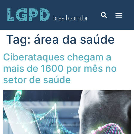
Tag:
área da saúde
Ciberataques chegam a
mais de 1600 por mês no
setor de saúde