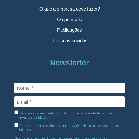
O que a empresa deve fazer?
O que muda
Publicações
Tire suas dúvidas
Newsletter
Quero receber material institucional e novidades sobre
eventos da LBCA
Concordo em receber comunicações de acordo com meus
interesses.*
*Não enviamos muitos e-mails e você pode alterar suas