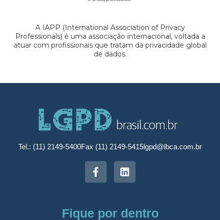
A IAPP (International Association of Privacy
Professionals) é uma associação internacional, voltada a
atuar com profissionais que tratam da privacidade global
de dados.
Tel.: (11) 2149-5400
Fax (11) 2149-5415
lgpd@lbca.com.br
Fique por dentro