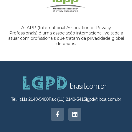
A IAPP (International Association of Privacy
Professionals) é uma associação internacional, voltada a
atuar com profissionais que tratam da privacidade global
de dados.
Tel.: (11) 2149-5400
Fax (11) 2149-5415
lgpd@lbca.com.br