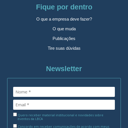
Fique por dentro
O que a empresa deve fazer?
O que muda
Publicações
Tire suas dúvidas
Newsletter
Quero receber material institucional e novidades sobre
eventos da LBCA
Concordo em receber comunicações de acordo com meus