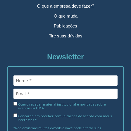
O que a empresa deve fazer?
O que muda
Publicações
Tire suas dúvidas
Newsletter
Quero receber material institucional e novidades sobre
eventos da LBCA
Concordo em receber comunicações de acordo com meus
interesses.*
*Não enviamos muitos e-mails e você pode alterar suas