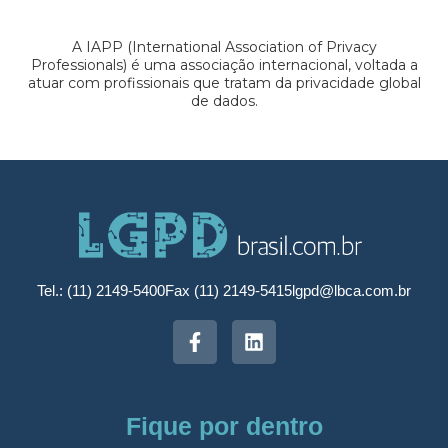
A IAPP (International Association of Privacy
Professionals) é uma associação internacional, voltada a
atuar com profissionais que tratam da privacidade global
de dados.
Tel.: (11) 2149-5400
Fax (11) 2149-5415
lgpd@lbca.com.br
Fique por dentro