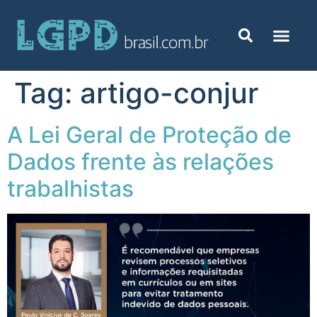
Tag:
artigo-conjur
A Lei Geral de Proteção de
Dados frente às relações
trabalhistas