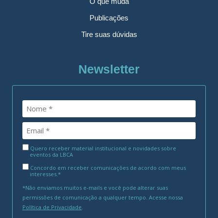
O que muda
Publicações
Tire suas dúvidas
Newsletter
Quero receber material institucional e novidades sobre
eventos da LBCA
Concordo em receber comunicações de acordo com meus
interesses.*
*Não enviamos muitos e-mails e você pode alterar suas
permissões de comunicação a qualquer tempo. Acesse nossa
Política de Privacidade
.