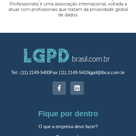
Professionals) é uma associação internacional, voltada a
atuar com profissionais que tratam da privacidade global
de dados.
Tel.: (11) 2149-5400
Fax (11) 2149-5415
lgpd@lbca.com.br
Fique por dentro
O que a empresa deve fazer?