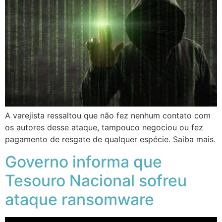
A varejista ressaltou que não fez nenhum contato com
os autores desse ataque, tampouco negociou ou fez
pagamento de resgate de qualquer espécie. Saiba mais.
Governo informa que
Tesouro Nacional sofreu
ataque ransomware