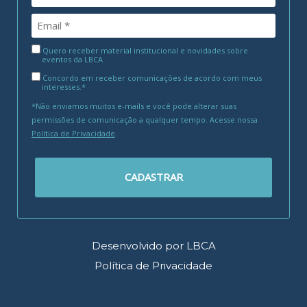
Quero receber material institucional e novidades sobre
eventos da LBCA
Concordo em receber comunicações de acordo com meus
interesses.*
*Não enviamos muitos e-mails e você pode alterar suas
permissões de comunicação a qualquer tempo. Acesse nossa
Política de Privacidade
.
CADASTRAR
Desenvolvido por LBCA
Política de Privacidade