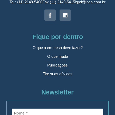
Tel.: (11) 2149-5400
Fax (11) 2149-5415
lgpd@lbca.com.br
Fique por dentro
O que a empresa deve fazer?
O que muda
Publicações
Tire suas dúvidas
Newsletter