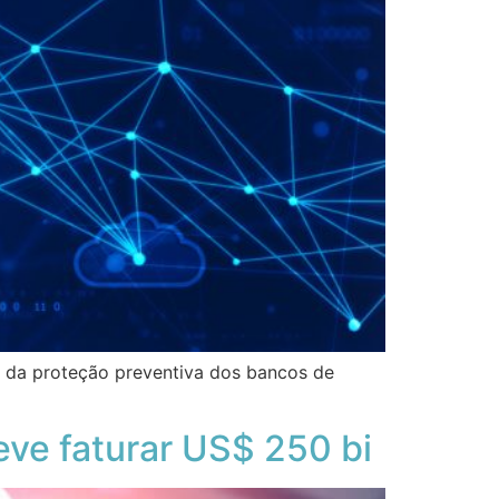
 e da proteção preventiva dos bancos de
eve faturar US$ 250 bi