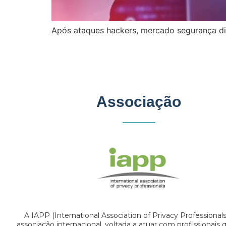
Após ataques hackers, mercado segurança dig
Associação
A IAPP (International Association of Privacy Professional
associação internacional, voltada a atuar com profissionais