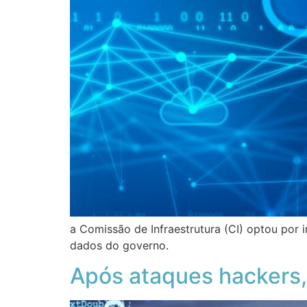
a Comissão de Infraestrutura (CI) optou por 
dados do governo.
Após ataques hackers,