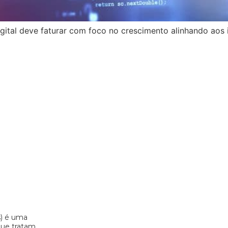
ital deve faturar com foco no crescimento alinhando aos i
s) é uma
 que tratam