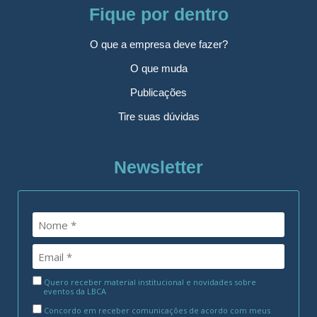
Fique por dentro
O que a empresa deve fazer?
O que muda
Publicações
Tire suas dúvidas
Newsletter
Quero receber material institucional e novidades sobre
eventos da LBCA
Concordo em receber comunicações de acordo com meus