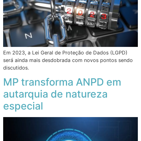
Em 2023, a Lei Geral de Proteção de Dados (LGPD)
será ainda mais desdobrada com novos pontos sendo
discutidos.
MP transforma ANPD em
autarquia de natureza
especial