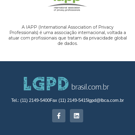
A IAPP (International Association of Privacy
Professionals) é uma associação internacional, voltada a
atuar com profissionais que tratam da privacidade global
de dados.
Tel.: (11) 2149-5400
Fax (11) 2149-5415
lgpd@lbca.com.br