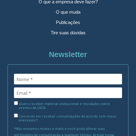
O que a empresa deve fazer?
O que muda
Publicações
Tire suas dúvidas
Newsletter
Quero receber material institucional e novidades sobre
eventos da LBCA
Concordo em receber comunicações de acordo com meus
interesses.*
*Não enviamos muitos e-mails e você pode alterar suas
permissões de comunicação a qualquer tempo. Acesse nossa