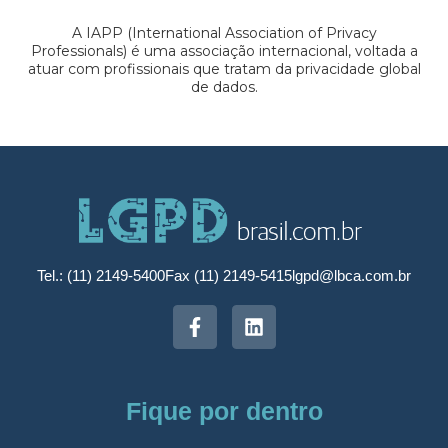
A IAPP (International Association of Privacy
Professionals) é uma associação internacional, voltada a
atuar com profissionais que tratam da privacidade global
de dados.
Tel.: (11) 2149-5400
Fax (11) 2149-5415
lgpd@lbca.com.br
Fique por dentro