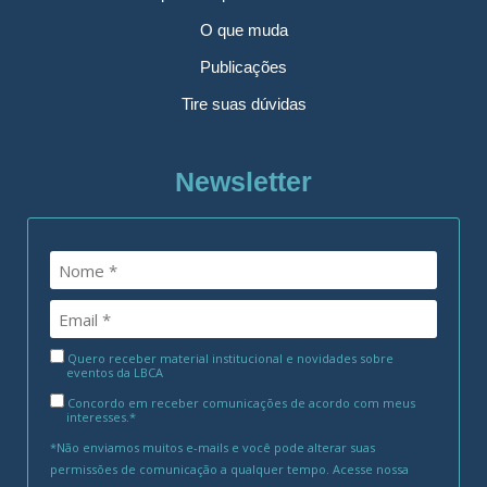
O que muda
Publicações
Tire suas dúvidas
Newsletter
Quero receber material institucional e novidades sobre
eventos da LBCA
Concordo em receber comunicações de acordo com meus
interesses.*
*Não enviamos muitos e-mails e você pode alterar suas
permissões de comunicação a qualquer tempo. Acesse nossa