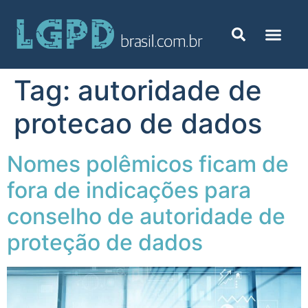
Tag:
autoridade de
protecao de dados
Nomes polêmicos ficam de
fora de indicações para
conselho de autoridade de
proteção de dados