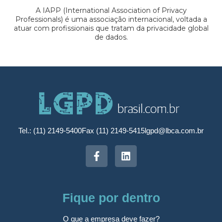
A IAPP (International Association of Privacy
Professionals) é uma associação internacional, voltada a
atuar com profissionais que tratam da privacidade global
de dados.
Tel.: (11) 2149-5400
Fax (11) 2149-5415
lgpd@lbca.com.br
Fique por dentro
O que a empresa deve fazer?