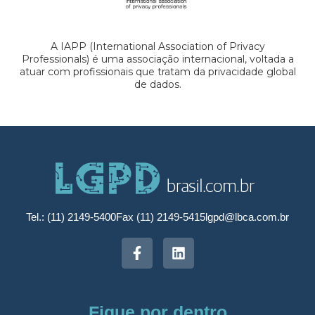
A IAPP (International Association of Privacy
Professionals) é uma associação internacional, voltada a
atuar com profissionais que tratam da privacidade global
de dados.
Tel.: (11) 2149-5400
Fax (11) 2149-5415
lgpd@lbca.com.br
Fique por dentro