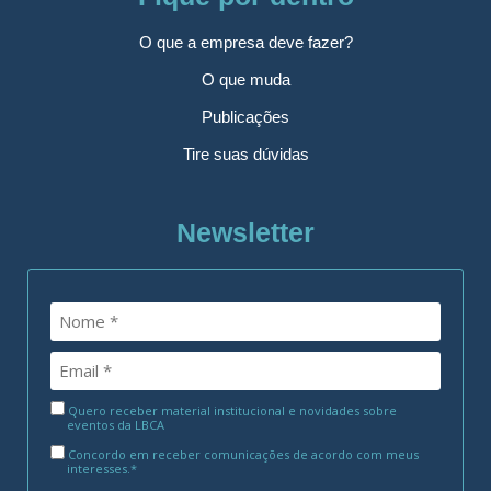
O que a empresa deve fazer?
O que muda
Publicações
Tire suas dúvidas
Newsletter
Quero receber material institucional e novidades sobre
eventos da LBCA
Concordo em receber comunicações de acordo com meus
interesses.*