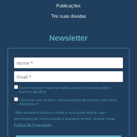
Publicações
Tire suas dúvidas
Newsletter
Quero receber material institucional e novidades sobre
eventos da LBCA
Concordo em receber comunicações de acordo com meus
interesses.*
*Não enviamos muitos e-mails e você pode alterar suas
permissões de comunicação a qualquer tempo. Acesse nossa
Política de Privacidade
.