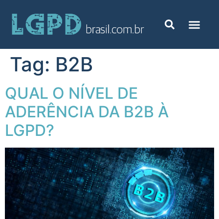
Tag:
B2B
QUAL O NÍVEL DE
ADERÊNCIA DA B2B À
LGPD?