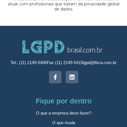
atuar com profissionais que tratam da privacidade global
de dados.
Tel.: (11) 2149-5400
Fax (11) 2149-5415
lgpd@lbca.com.br
Fique por dentro
O que a empresa deve fazer?
O que muda