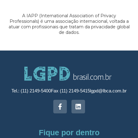
A IAPP (International Association of Privacy
Professionals) é uma associação internacional, voltada a
atuar com profissionais que tratam da privacidade global
de dados.
Tel.: (11) 2149-5400
Fax (11) 2149-5415
lgpd@lbca.com.br
Fique por dentro