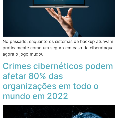
No passado, enquanto os sistemas de backup atuavam
praticamente como um seguro em caso de ciberataque,
agora o jogo mudou.
Crimes cibernéticos podem
afetar 80% das
organizações em todo o
mundo em 2022