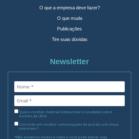
O que a empresa deve fazer?
O que muda
Publicações
Tire suas dúvidas
Newsletter
Quero receber material institucional e novidades sobre
eventos da LBCA
Concordo em receber comunicações de acordo com meus
interesses.*
*Não enviamos muitos e-mails e você pode alterar suas