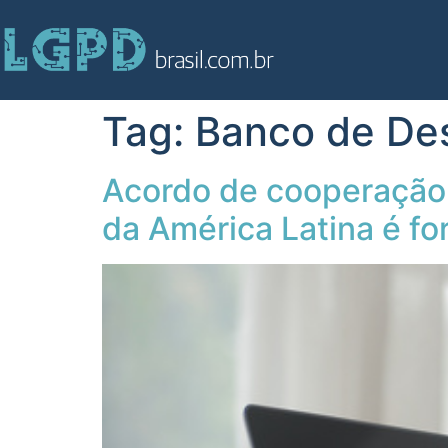
Tag:
Banco de De
Acordo de cooperação
da América Latina é fo