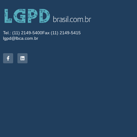
Tel.: (11) 2149-5400
Fax (11) 2149-5415
lgpd@lbca.com.br