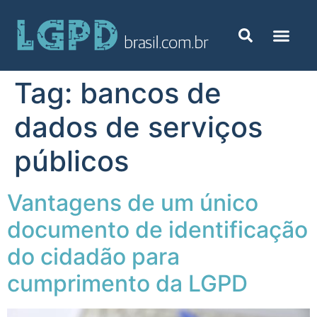
Tag:
bancos de
dados de serviços
públicos
Vantagens de um único
documento de identificação
do cidadão para
cumprimento da LGPD