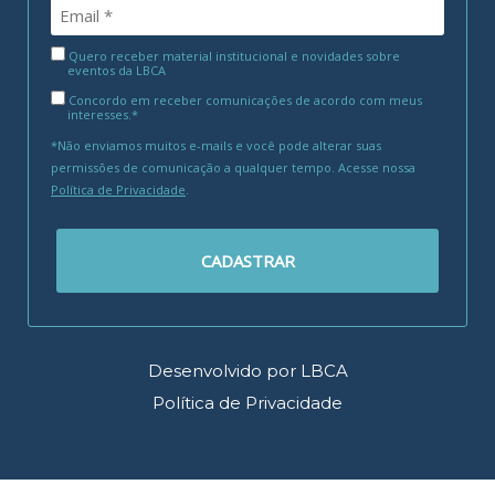
Quero receber material institucional e novidades sobre
eventos da LBCA
Concordo em receber comunicações de acordo com meus
interesses.*
*Não enviamos muitos e-mails e você pode alterar suas
permissões de comunicação a qualquer tempo. Acesse nossa
Política de Privacidade
.
CADASTRAR
Desenvolvido por LBCA
Política de Privacidade