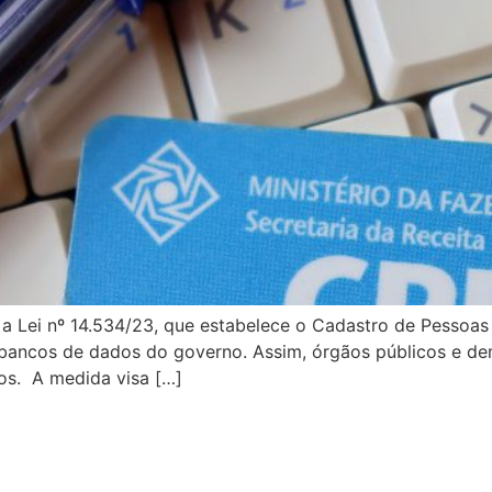
a a Lei nº 14.534/23, que estabelece o Cadastro de Pessoa
s bancos de dados do governo. Assim, órgãos públicos e de
os. A medida visa […]