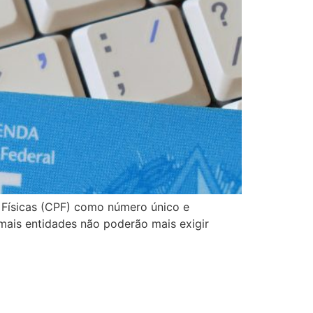
s Físicas (CPF) como número único e
mais entidades não poderão mais exigir