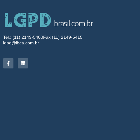
Tel.: (11) 2149-5400
Fax (11) 2149-5415
lgpd@lbca.com.br